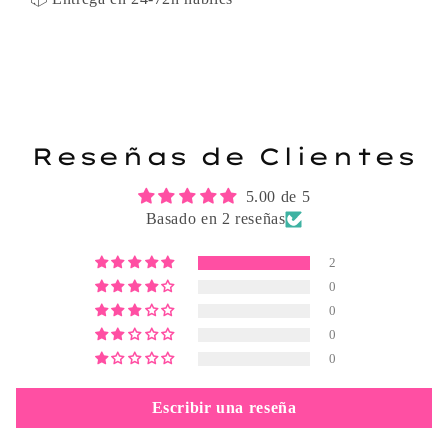
Reseñas de Clientes
5.00 de 5
Basado en 2 reseñas
2
0
0
0
0
Escribir una reseña