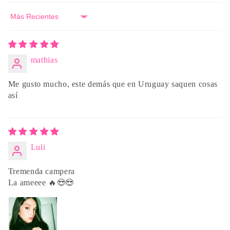
Sort by
mathias
Me gusto mucho, este demás que en Uruguay saquen cosas
así
Luli
Tremenda campera
La ameeee 🔥😍😍