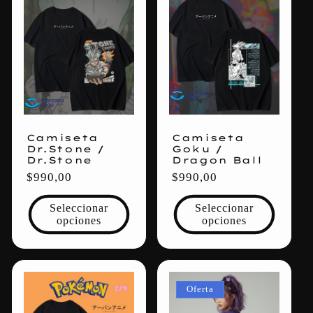
Camiseta
Camiseta
Dr.Stone /
Goku /
Dr.Stone
Dragon Ball
Precio
$990,00
Precio
$990,00
habitual
habitual
Seleccionar
Seleccionar
opciones
opciones
Oferta