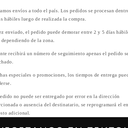
amos envíos a todo el país. Los pedidos se procesan dentr
as hábiles luego de realizada la compra.
z enviado, el pedido puede demorar entre 2 y 5 días hábil
, dependiendo de la zona.
ente recibirá un número de seguimiento apenas el pedido s
chado.
has especiales o promociones, los tiempos de entrega pue
erse.
pedido no puede ser entregado por error en la dirección
cionada o ausencia del destinatario, se reprogramará el e
sto adicional.