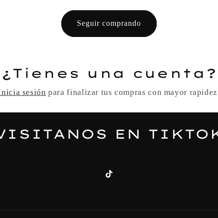
Seguir comprando
¿Tienes una cuenta?
Inicia sesión
para finalizar tus compras con mayor rapidez
VISITANOS EN TIKTO
TikTok