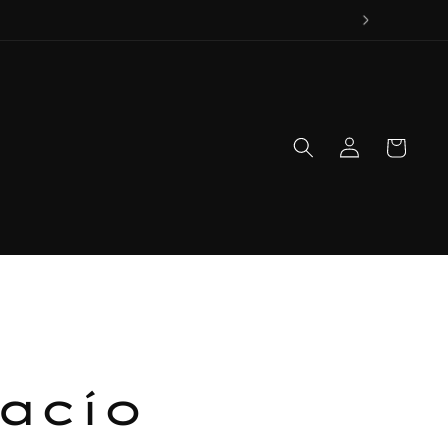
Iniciar
Carrito
sesión
vacío