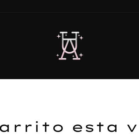
NUEVO DROP DRAGON BALL
arrito esta 