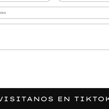
ono
VISITANOS EN TIKTO