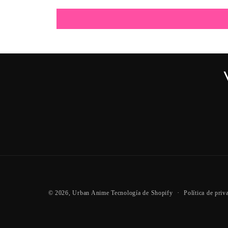
Política de priv
© 2026,
Urban Anime
Tecnología de Shopify