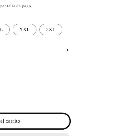
 pantalla de pago.
L
XXL
3XL
al carrito