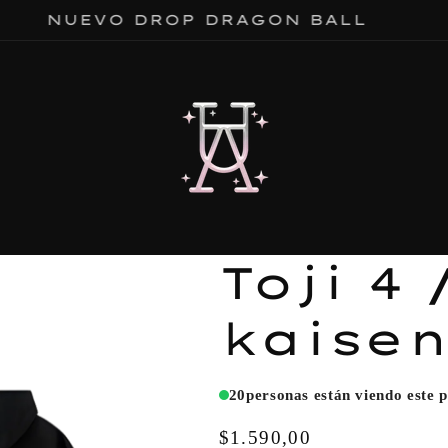
NUEVO DROP DRAGON BALL
Toji 4
kaise
20
personas están viendo este 
Precio
$1.590,00